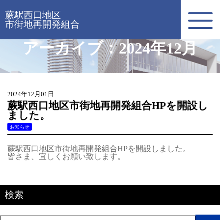
蕨駅西口地区
市街地再開発組合
アーカイブ：2024年12月
2024年12月01日
蕨駅西口地区市街地再開発組合HPを開設し
ました。
お知らせ
蕨駅西口地区市街地再開発組合HPを開設しました。
皆さま、宜しくお願い致します。
検索