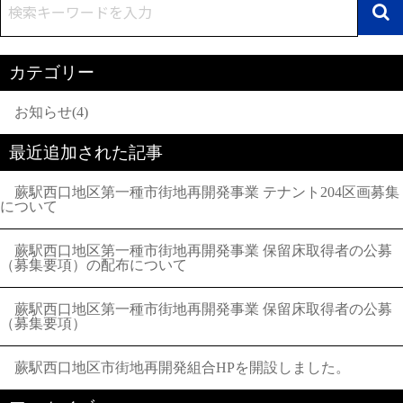
カテゴリー
お知らせ(4)
最近追加された記事
蕨駅西口地区第一種市街地再開発事業 テナント204区画募集
について
蕨駅西口地区第一種市街地再開発事業 保留床取得者の公募
（募集要項）の配布について
蕨駅西口地区第一種市街地再開発事業 保留床取得者の公募
（募集要項）
蕨駅西口地区市街地再開発組合HPを開設しました。