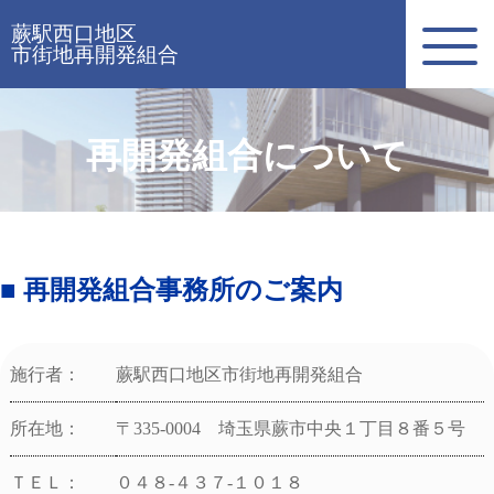
蕨駅西口地区
市街地再開発組合
再開発組合について
■ 再開発組合事務所のご案内
施行者：
蕨駅西口地区市街地再開発組合
所在地：
〒335-0004 埼玉県蕨市中央１丁目８番５号
ＴＥＬ：
０４８-４３７-１０１８