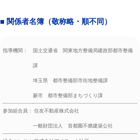
■ 関係者名簿（敬称略・順不同）
指導機関：
国土交通省 関東地方整備局建政部都市整備
課
埼玉県 都市整備部市街地整備課
蕨市 都市整備部まちづくり課
参加組合員：
住友不動産株式会社
一般財団法人 首都圏不燃建築公社