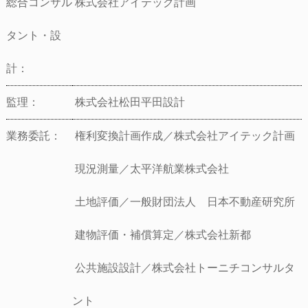
総合コンサル
株式会社アイテック計画
タント・設
計：
監理：
株式会社松田平田設計
業務委託：
権利変換計画作成／株式会社アイテック計画
現況測量／太平洋航業株式会社
土地評価／一般財団法人 日本不動産研究所
建物評価・補償算定／株式会社新都
公共施設設計／株式会社トーニチコンサルタ
ント