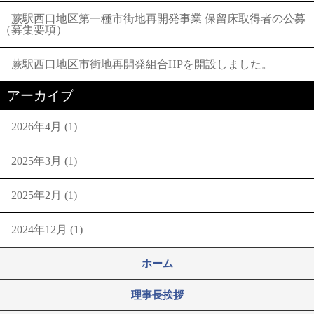
蕨駅西口地区第一種市街地再開発事業 保留床取得者の公募
（募集要項）
蕨駅西口地区市街地再開発組合HPを開設しました。
アーカイブ
2026年4月
(1)
2025年3月
(1)
2025年2月
(1)
2024年12月
(1)
ホーム
理事長挨拶