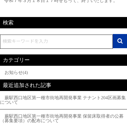
令和７年３月１８日１７時をもって、終了いたします。
検索
カテゴリー
お知らせ(4)
最近追加された記事
蕨駅西口地区第一種市街地再開発事業 テナント204区画募集
について
蕨駅西口地区第一種市街地再開発事業 保留床取得者の公募
（募集要項）の配布について