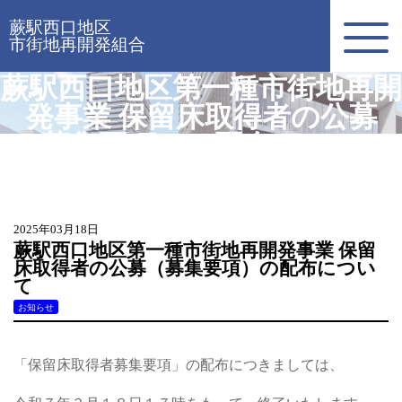
蕨駅西口地区
市街地再開発組合
蕨駅西口地区第一種市街地再開
発事業 保留床取得者の公募
（募集要項）の配布について
2025年03月18日
蕨駅西口地区第一種市街地再開発事業 保留
床取得者の公募（募集要項）の配布につい
て
お知らせ
「保留床取得者募集要項」の配布につきましては、